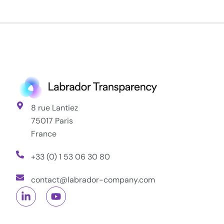
8 rue Lantiez
75017 Paris
France
+33 (0) 1 53 06 30 80
contact@labrador-company.com