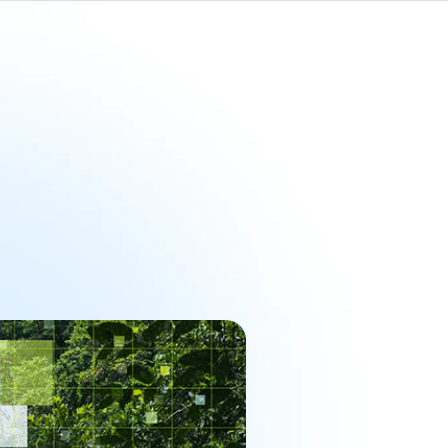
FR
ransparency Awards
Contact