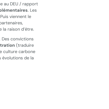
e au DEU / rapport
mplémentaires
. Les
 Puis viennent le
partenaires,
 la raison d’être.
. Des convictions
ration
(traduire
le culture carbone
s évolutions de la