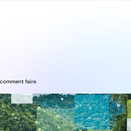
dor
Clients
Expertises
Ressources
T
t comment faire