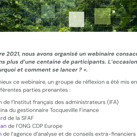
e 2021, nous avons organisé un webinaire consac
ns plus d’une centaine de participants. L’occasion
urquoi et comment se lancer ? ».
ieux ce webinaire, un groupe de réflexion a été mis en
fférentes parties prenantes :
n
de l’Institut français des administrateurs (IFA)
na du gestionnaire Tocqueville Finance
ard
de la SFAF
ian
de l’ONG CDP Europe
n
de l’agence d’analyse et de conseils extra-financiers