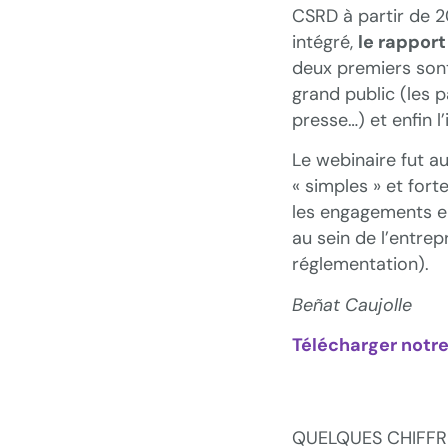
CSRD à partir de 
intégré,
le rappor
deux premiers sont 
grand public (les p
presse…) et enfin l
Le webinaire fut a
« simples » et fort
les engagements en
au sein de l’entrepr
réglementation).
Beñat Caujolle
Télécharger notre
QUELQUES CHIFFR