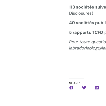
118 sociétés suive
Disclosures)
40 sociétés publi
5 rapports TCFD
p
Pour toute questi
labradorleblog@l
SHARE: