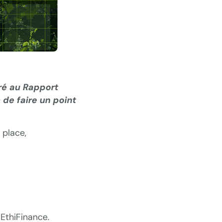
ré au Rapport
 de faire un point
 place,
 EthiFinance.