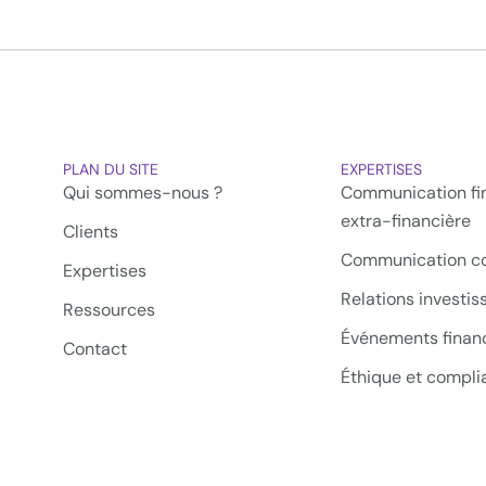
PLAN DU SITE
EXPERTISES
Qui sommes-nous ?
Communication fin
extra-financière
Clients
Communication co
Expertises
Relations investis
Ressources
Événements financ
Contact
Éthique et compli