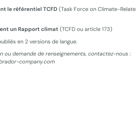
nt le référentiel TCFD
(Task Force on Climate-Relate
ent un Rapport climat
(TCFD ou article 173)
ubliés en 2 versions de langue.
on ou demande de renseignements, contactez-nous :
abrador-company.com