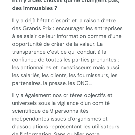
Et il y a des choses qui ne changent pas,
des immuables ?
Il y a déjà l’état d’esprit et la raison d’être
des Grands Prix : encourager les entreprises
à se saisir de leur information comme d’une
opportunité de créer de la valeur. La
transparence c’est ce qui conduit à la
confiance de toutes les parties prenantes :
les actionnaires et investisseurs mais aussi
les salariés, les clients, les fournisseurs, les
partenaires, la presse, les ONG…
Il y a également nos critères objectifs et
universels sous la vigilance d’un comité
scientifique de 9 personnalités
indépendantes issues d’organismes et
d’associations représentant les utilisateurs
de l’information. Sans oublier notre