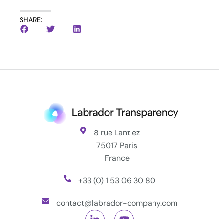
SHARE:
8 rue Lantiez
75017 Paris
France
+33 (0) 1 53 06 30 80
contact@labrador-company.com