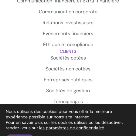
Communication financière et extra-financière
Communication corporate
Relations investisseurs
Événements financiers
Éthique et compliance
CLIENTS
Sociétés cotées
Sociétés non cotées
Entreprises publiques
Sociétés de gestion
Témoignages
Nous utilisons des cookies pour vous offrir la meilleure
expérience possible sur notre site internet.
Pour en savoir plus sur les cookies utilisés ou les désactiver,
rendez-vous sur
les paramètres de confidentialité
.
© 2026 Labrador. Tous droits réservés.