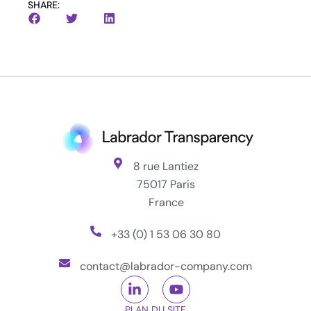
SHARE:
8 rue Lantiez
75017 Paris
France
+33 (0) 1 53 06 30 80
contact@labrador-company.com
PLAN DU SITE