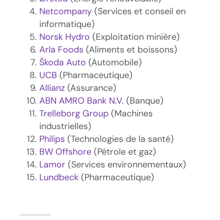
Netcompany
(Services et conseil en
informatique)
Norsk Hydro
(Exploitation minière)
Arla Foods
(Aliments et boissons)
Škoda Auto
(Automobile)
UCB
(Pharmaceutique)
Allianz
(Assurance)
ABN AMRO Bank N.V.
(Banque)
Trelleborg Group
(Machines
industrielles)
Philips
(Technologies de la santé)
BW Offshore
(Pétrole et gaz)
Lamor
(Services environnementaux)
Lundbeck
(Pharmaceutique)