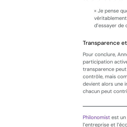
« Je pense qu
véritablement
d’essayer de 
Transparence et
Pour conclure, An
participation active
transparence peut 
contrôle, mais co
devient alors une i
chacun peut contr
Philonomist
est un
l’entreprise et l’