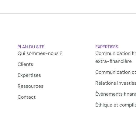
PLAN DU SITE
EXPERTISES
Qui sommes-nous ?
Communication fin
extra-financière
Clients
Communication co
Expertises
Relations investis
Ressources
Événements financ
Contact
Éthique et compli