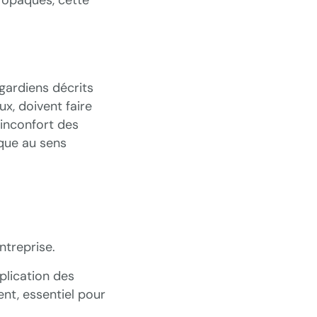
gardiens décrits
x, doivent faire
’inconfort des
ïque au sens
ntreprise.
plication des
nt, essentiel pour