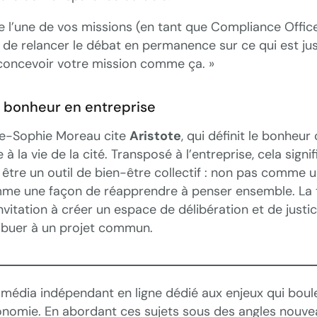
e l’une de vos missions (en tant que Compliance Office
 de relancer le débat en permanence sur ce qui est jus
concevoir votre mission comme ça. »
 bonheur en entreprise
ne-Sophie Moreau cite
Aristote
, qui définit le bonheu
 à la vie de la cité. Transposé à l’entreprise, cela signif
être un outil de bien-être collectif : non pas comme
mme une façon de réapprendre à penser ensemble. La
nvitation à créer un espace de délibération et de justi
ibuer à un projet commun.
 média indépendant en ligne dédié aux enjeux qui boul
économie. En abordant ces sujets sous des angles nouvea