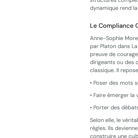
dynamique rend la 
Le Compliance 
Anne-Sophie Moreau
par Platon dans La
preuve de courage 
dirigeants ou des 
classique. Il repos
• Poser des mots s
• Faire émerger la v
• Porter des débats
Selon elle, le véri
règles. Ils devien
construire une cul