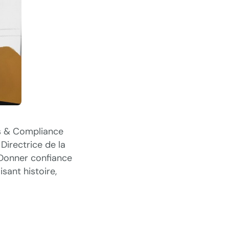
cs & Compliance
, Directrice de la
 Donner confiance
sant histoire,