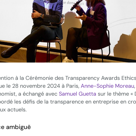
vention à la Cérémonie des Transparency Awards Ethi
nue le 28 novembre 2024 à Paris,
Anne-Sophie Moreau
onomist, a échangé avec
Samuel Guetta
sur le thème «
bordé les défis de la transparence en entreprise en croi
ux actuels.
ce ambiguë