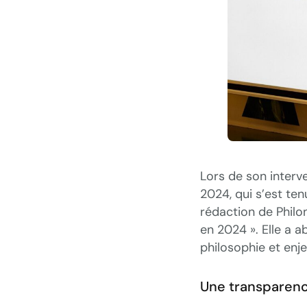
Lors de son inter
2024, qui s’est te
rédaction de Phil
en 2024 ». Elle a a
philosophie et enje
Une transparen