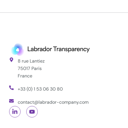
8 rue Lantiez
75017 Paris
France
+33 (0) 1 53 06 30 80
contact@labrador-company.com