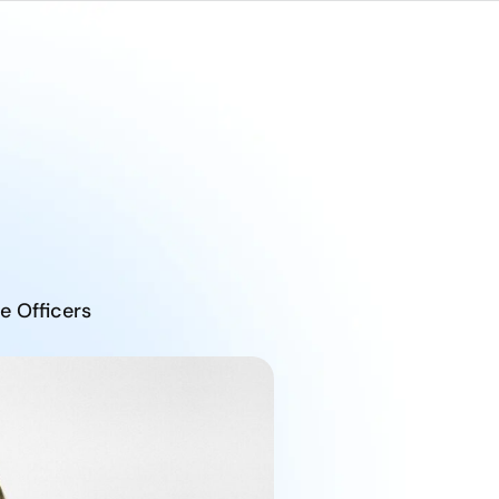
FR
ransparency Awards
Contact
e Officers