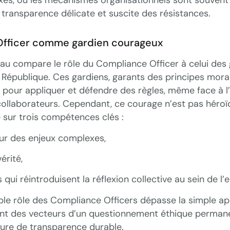
transparence délicate et suscite des résistances.
Officer comme gardien courageux
 compare le rôle du Compliance Officer à celui des 
 République. Ces gardiens, garants des principes morau
pour appliquer et défendre des règles, même face à l
collaborateurs. Cependant, ce courage n’est pas héro
e sur trois compétences clés :
ur des enjeux complexes,
érité,
 qui réintroduisent la réflexion collective au sein de l’e
table rôle des Compliance Officers dépasse la simple ap
nent des vecteurs d’un questionnement éthique permane
ture de transparence durable.