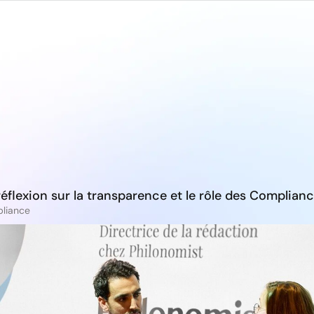
dor
Clients
Expertises
Ressources
T
éflexion sur la transparence et le rôle des Complianc
pliance